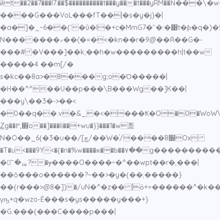
йt��2��7���I7.��$������
����t���y���t���yRM��Ν��ͨ�\
����G���VoL���fT��|�s�y�j}�|
�a�]�_~6��{`�û�l�+c�MmG7�'`�:�͹t�ƥ�q�)�5�
N��� ����ގ��(�=�<�kn��r�9@��Ŕ��G�-
���# �V���]��k;��h�w���������h|t��w
�����4 ��m[/�
s�kc��8a>�8���g;o�Ό�����|
�H��^^��U��p���\B���Wg��]K��|
���y\��3�->��<
�0��q��.v�&_�<����Ҟ�O�0�WoW\
͟Zg��׎,߂o��]���li��+wu�}}���1�w䀃
N�O��_6{�3�u��/[ڇ/��W�ͭ/����ٙ׶8Ox
�T�u<���9Y<�{�n�%w����ʀ��ƅ��۷��g������
�՟�ퟏ?�ɏ����O����÷�^��wpt��r�,���|
��ǒ���o������?~��>�y�{��;�����}
��{r���>@8�])�/uN�^�z�� |o̓+=������^�k��
үҧ+q�wzo-Ȇ���s�ys�����y���+}
�G.���{��� C����p���|