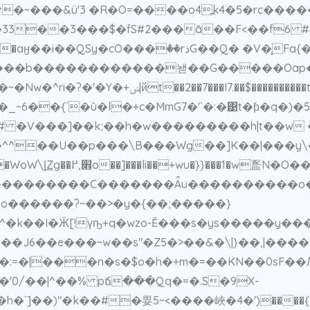
,K�em^�~���&ü'3 �R�O=����o4߽k4�5�rc�
�3���$�fS#2���ā��F<��f6 #3����A�j[�
G��Q� �V�̥Fa{��Ż����]�{*7�����*N1p�U�-�{
�����b������������놷��G�����Oap�
{���{;O����v�}��>�W�c�\:hb鶳��~�Nw�^ri�?�'�Y�+ݾ|йt��2��7���I7.��$������
���
�{`�û�l�+c�MmG7�'`�:�͹t�ƥ�q�)�5�ٙ_�&
�^^��U��p���\B���Wg��]K��|���y\
[ڇ/��W�ͭ/����ٙ׶8Ox
��������������C�������Ǟu����������o�
o������?~��>�y�{��;�����}
�k��I�Ӝ[!үҧ+q�wzo-Ȇ���s�ys�����y���
J6��e���~w��s"�Z5�>��&�\|}��,|���
�:=�|���n�s�$o�h�+m�=��KN��0sF��
�'0/��|^��% pճ���Qq�=�.S�9X-